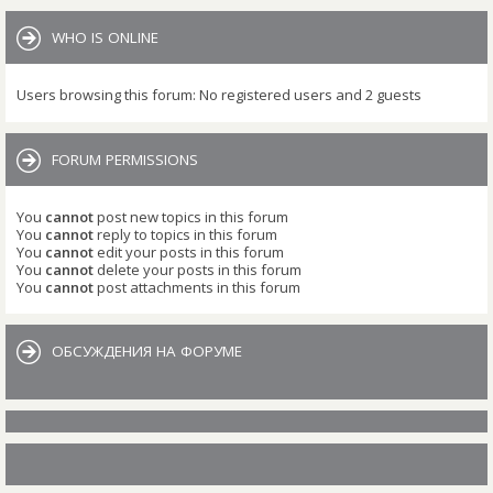
WHO IS ONLINE
Users browsing this forum: No registered users and 2 guests
FORUM PERMISSIONS
You
cannot
post new topics in this forum
You
cannot
reply to topics in this forum
You
cannot
edit your posts in this forum
You
cannot
delete your posts in this forum
You
cannot
post attachments in this forum
ОБСУЖДЕНИЯ НА ФОРУМЕ