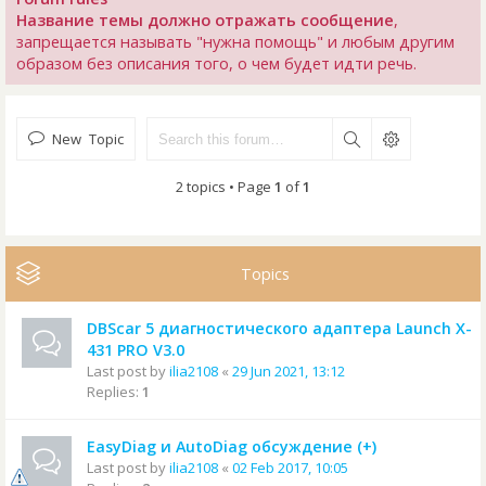
Название темы должно отражать сообщение
,
запрещается называть "нужна помощь" и любым другим
образом без описания того, о чем будет идти речь.
New Topic
2 topics • Page
1
of
1
Topics
DBScar 5 диагностического адаптера Launch X-
431 PRO V3.0
Last post by
ilia2108
«
29 Jun 2021, 13:12
Replies:
1
EasyDiag и AutoDiag обсуждение (+)
Last post by
ilia2108
«
02 Feb 2017, 10:05