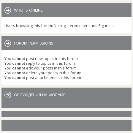
WHO IS ONLINE
Users browsing this forum: No registered users and 5 guests
FORUM PERMISSIONS
You
cannot
post new topics in this forum
You
cannot
reply to topics in this forum
You
cannot
edit your posts in this forum
You
cannot
delete your posts in this forum
You
cannot
post attachments in this forum
ОБСУЖДЕНИЯ НА ФОРУМЕ