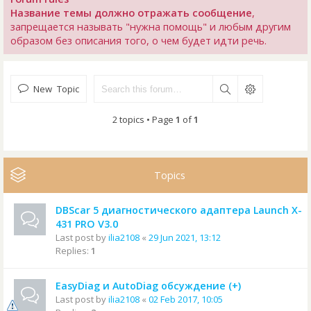
Название темы должно отражать сообщение
,
запрещается называть "нужна помощь" и любым другим
образом без описания того, о чем будет идти речь.
New Topic
2 topics • Page
1
of
1
Topics
DBScar 5 диагностического адаптера Launch X-
431 PRO V3.0
Last post by
ilia2108
«
29 Jun 2021, 13:12
Replies:
1
EasyDiag и AutoDiag обсуждение (+)
Last post by
ilia2108
«
02 Feb 2017, 10:05