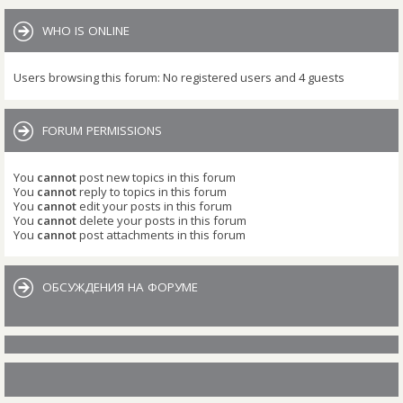
WHO IS ONLINE
Users browsing this forum: No registered users and 4 guests
FORUM PERMISSIONS
You
cannot
post new topics in this forum
You
cannot
reply to topics in this forum
You
cannot
edit your posts in this forum
You
cannot
delete your posts in this forum
You
cannot
post attachments in this forum
ОБСУЖДЕНИЯ НА ФОРУМЕ