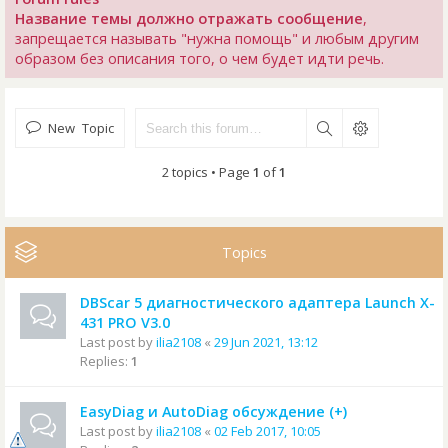
Название темы должно отражать сообщение
,
запрещается называть "нужна помощь" и любым другим
образом без описания того, о чем будет идти речь.
New Topic
2 topics • Page
1
of
1
Topics
DBScar 5 диагностического адаптера Launch X-
431 PRO V3.0
Last post by
ilia2108
«
29 Jun 2021, 13:12
Replies:
1
EasyDiag и AutoDiag обсуждение (+)
Last post by
ilia2108
«
02 Feb 2017, 10:05