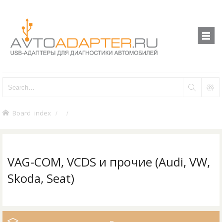
Board index
VAG-COM, VCDS и прочие (Audi, VW,
Skoda, Seat)