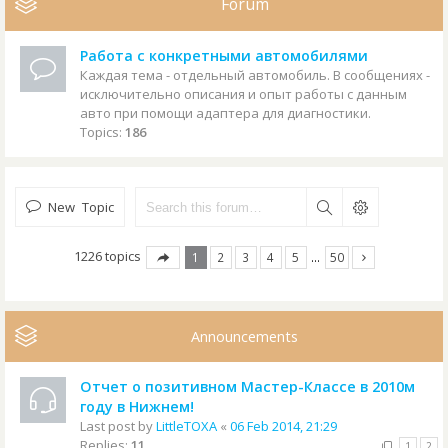
Forum
Работа с конкретными автомобилями
Каждая тема - отдельный автомобиль. В сообщениях -
исключительно описания и опыт работы с данным
авто при помощи адаптера для диагностики.
Topics:
186
New Topic
1226 topics
1
2
3
4
5
…
50
Announcements
Отчет о позитивном Мастер-Классе в 2010м
году в Нижнем!
Last post by
LittleTOXA
«
06 Feb 2014, 21:29
Replies:
11
1
2