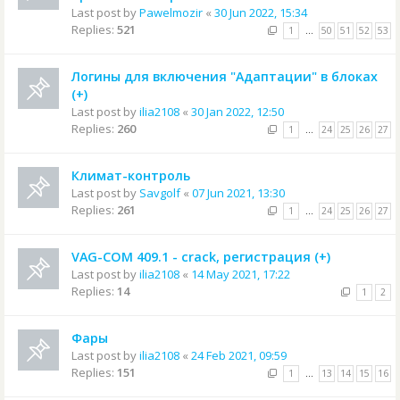
Last post by
Pawelmozir
«
30 Jun 2022, 15:34
Replies:
521
1
…
50
51
52
53
Логины для включения "Адаптации" в блоках
(+)
Last post by
ilia2108
«
30 Jan 2022, 12:50
Replies:
260
1
…
24
25
26
27
Климат-контроль
Last post by
Savgolf
«
07 Jun 2021, 13:30
Replies:
261
1
…
24
25
26
27
VAG-COM 409.1 - crack, регистрация (+)
Last post by
ilia2108
«
14 May 2021, 17:22
Replies:
14
1
2
Фары
Last post by
ilia2108
«
24 Feb 2021, 09:59
Replies:
151
1
…
13
14
15
16