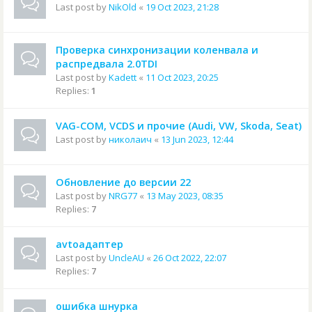
Last post by
NikOld
«
19 Oct 2023, 21:28
Проверка синхронизации коленвала и
распредвала 2.0TDI
Last post by
Kadett
«
11 Oct 2023, 20:25
Replies:
1
VAG-COM, VCDS и прочие (Audi, VW, Skoda, Seat)
Last post by
николаич
«
13 Jun 2023, 12:44
Обновление до версии 22
Last post by
NRG77
«
13 May 2023, 08:35
Replies:
7
avtoадаптер
Last post by
UncleAU
«
26 Oct 2022, 22:07
Replies:
7
ошибка шнурка