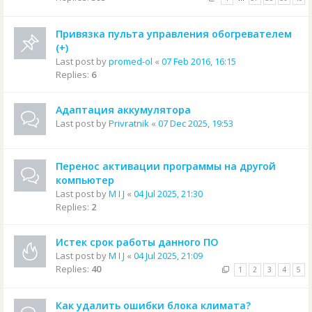
Привязка пульта управления обогревателем
(+)
Last post by
promed-ol
«
07 Feb 2016, 16:15
Replies:
6
Адаптация аккумулятора
Last post by
Privratnik
«
07 Dec 2025, 19:53
Перенос активации программы на другой
компьютер
Last post by
M I J
«
04 Jul 2025, 21:30
Replies:
2
Истек срок работы данного ПО
Last post by
M I J
«
04 Jul 2025, 21:09
Replies:
40
1
2
3
4
5
Как удалить ошибки блока климата?