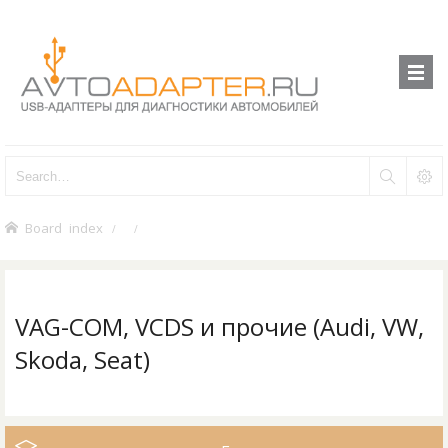
Board index
VAG-COM, VCDS и прочие (Audi, VW,
Skoda, Seat)