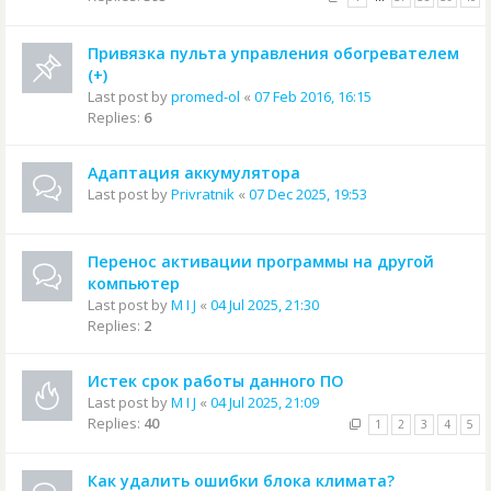
Привязка пульта управления обогревателем
(+)
Last post by
promed-ol
«
07 Feb 2016, 16:15
Replies:
6
Адаптация аккумулятора
Last post by
Privratnik
«
07 Dec 2025, 19:53
Перенос активации программы на другой
компьютер
Last post by
M I J
«
04 Jul 2025, 21:30
Replies:
2
Истек срок работы данного ПО
Last post by
M I J
«
04 Jul 2025, 21:09
Replies:
40
1
2
3
4
5
Как удалить ошибки блока климата?