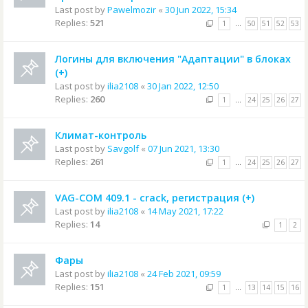
Last post by
Pawelmozir
«
30 Jun 2022, 15:34
Replies:
521
1
…
50
51
52
53
Логины для включения "Адаптации" в блоках
(+)
Last post by
ilia2108
«
30 Jan 2022, 12:50
Replies:
260
1
…
24
25
26
27
Климат-контроль
Last post by
Savgolf
«
07 Jun 2021, 13:30
Replies:
261
1
…
24
25
26
27
VAG-COM 409.1 - crack, регистрация (+)
Last post by
ilia2108
«
14 May 2021, 17:22
Replies:
14
1
2
Фары
Last post by
ilia2108
«
24 Feb 2021, 09:59
Replies:
151
1
…
13
14
15
16