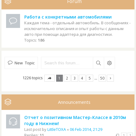
Forum
Работа с конкретными автомобилями
Каждая тема - отдельный автомобиль. В сообщениях -
исключительно описания и опыт работы с данным
авто при помощи адаптера для диагностики.
Topics:
186
New Topic
1226 topics
1
2
3
4
5
…
50
Announcements
Отчет о позитивном Мастер-Классе в 2010м
году в Нижнем!
Last post by
LittleTOXA
«
06 Feb 2014, 21:29
Replies:
11
1
2