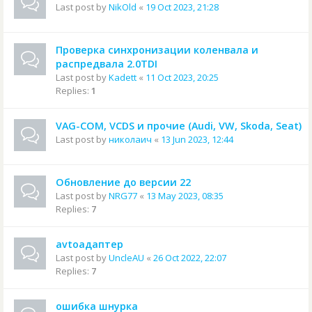
Last post by
NikOld
«
19 Oct 2023, 21:28
Проверка синхронизации коленвала и
распредвала 2.0TDI
Last post by
Kadett
«
11 Oct 2023, 20:25
Replies:
1
VAG-COM, VCDS и прочие (Audi, VW, Skoda, Seat)
Last post by
николаич
«
13 Jun 2023, 12:44
Обновление до версии 22
Last post by
NRG77
«
13 May 2023, 08:35
Replies:
7
avtoадаптер
Last post by
UncleAU
«
26 Oct 2022, 22:07
Replies:
7
ошибка шнурка