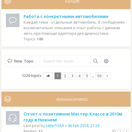
Forum
Работа с конкретными автомобилями
Каждая тема - отдельный автомобиль. В сообщениях -
исключительно описания и опыт работы с данным
авто при помощи адаптера для диагностики.
Topics:
186
New Topic
1226 topics
1
2
3
4
5
…
50
Announcements
Отчет о позитивном Мастер-Классе в 2010м
году в Нижнем!
Last post by
LittleTOXA
«
06 Feb 2014, 21:29
Replies:
11
1
2