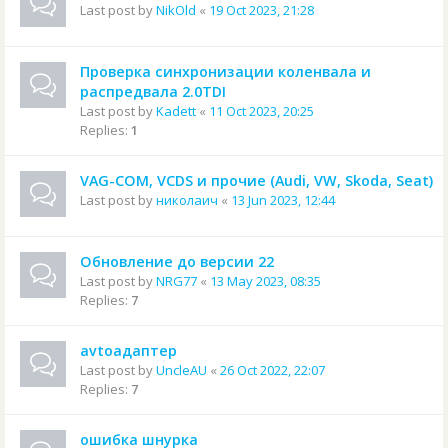
Last post by
NikOld
«
19 Oct 2023, 21:28
Проверка синхронизации коленвала и
распредвала 2.0TDI
Last post by
Kadett
«
11 Oct 2023, 20:25
Replies:
1
VAG-COM, VCDS и прочие (Audi, VW, Skoda, Seat)
Last post by
николаич
«
13 Jun 2023, 12:44
Обновление до версии 22
Last post by
NRG77
«
13 May 2023, 08:35
Replies:
7
avtoадаптер
Last post by
UncleAU
«
26 Oct 2022, 22:07
Replies:
7
ошибка шнурка