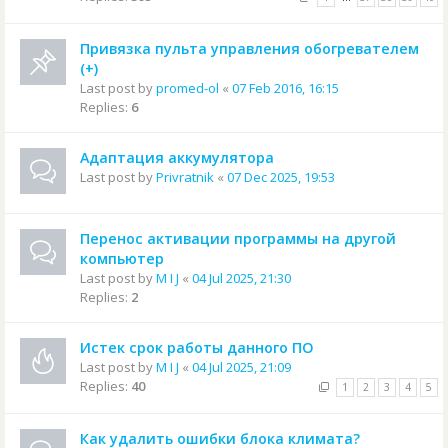
Привязка пульта управления обогревателем
(+)
Last post by
promed-ol
«
07 Feb 2016, 16:15
Replies:
6
Адаптация аккумулятора
Last post by
Privratnik
«
07 Dec 2025, 19:53
Перенос активации программы на другой
компьютер
Last post by
M I J
«
04 Jul 2025, 21:30
Replies:
2
Истек срок работы данного ПО
Last post by
M I J
«
04 Jul 2025, 21:09
Replies:
40
1
2
3
4
5
Как удалить ошибки блока климата?