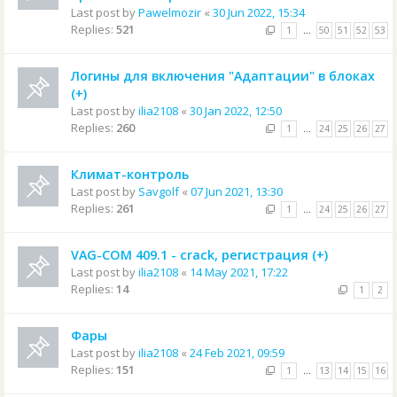
Last post by
Pawelmozir
«
30 Jun 2022, 15:34
Replies:
521
1
…
50
51
52
53
Логины для включения "Адаптации" в блоках
(+)
Last post by
ilia2108
«
30 Jan 2022, 12:50
Replies:
260
1
…
24
25
26
27
Климат-контроль
Last post by
Savgolf
«
07 Jun 2021, 13:30
Replies:
261
1
…
24
25
26
27
VAG-COM 409.1 - crack, регистрация (+)
Last post by
ilia2108
«
14 May 2021, 17:22
Replies:
14
1
2
Фары
Last post by
ilia2108
«
24 Feb 2021, 09:59
Replies:
151
1
…
13
14
15
16