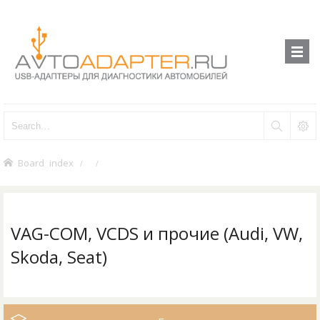
Board index
VAG-COM, VCDS и прочие (Audi, VW,
Skoda, Seat)