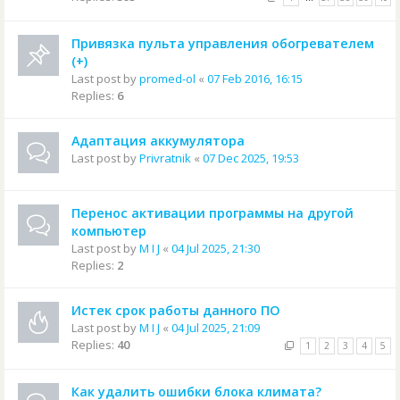
Привязка пульта управления обогревателем
(+)
Last post by
promed-ol
«
07 Feb 2016, 16:15
Replies:
6
Адаптация аккумулятора
Last post by
Privratnik
«
07 Dec 2025, 19:53
Перенос активации программы на другой
компьютер
Last post by
M I J
«
04 Jul 2025, 21:30
Replies:
2
Истек срок работы данного ПО
Last post by
M I J
«
04 Jul 2025, 21:09
Replies:
40
1
2
3
4
5
Как удалить ошибки блока климата?