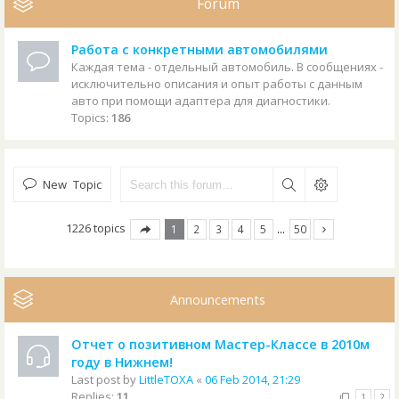
Forum
Работа с конкретными автомобилями
Каждая тема - отдельный автомобиль. В сообщениях -
исключительно описания и опыт работы с данным
авто при помощи адаптера для диагностики.
Topics:
186
New Topic
1226 topics
1
2
3
4
5
…
50
Announcements
Отчет о позитивном Мастер-Классе в 2010м
году в Нижнем!
Last post by
LittleTOXA
«
06 Feb 2014, 21:29
Replies:
11
1
2