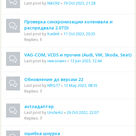
Last post by
NikOld
«
19 Oct 2023, 21:28
Проверка синхронизации коленвала и
распредвала 2.0TDI
Last post by
Kadett
«
11 Oct 2023, 20:25
Replies:
1
VAG-COM, VCDS и прочие (Audi, VW, Skoda, Seat)
Last post by
николаич
«
13 Jun 2023, 12:44
Обновление до версии 22
Last post by
NRG77
«
13 May 2023, 08:35
Replies:
7
avtoадаптер
Last post by
UncleAU
«
26 Oct 2022, 22:07
Replies:
7
ошибка шнурка