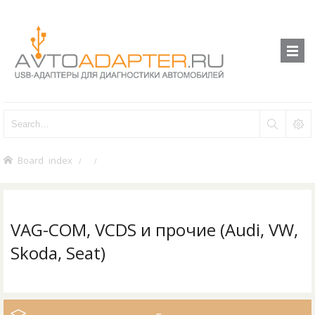
Board index
VAG-COM, VCDS и прочие (Audi, VW,
Skoda, Seat)