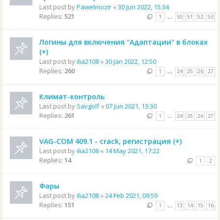
Last post by
Pawelmozir
«
30 Jun 2022, 15:34
Replies:
521
1
…
50
51
52
53
Логины для включения "Адаптации" в блоках
(+)
Last post by
ilia2108
«
30 Jan 2022, 12:50
Replies:
260
1
…
24
25
26
27
Климат-контроль
Last post by
Savgolf
«
07 Jun 2021, 13:30
Replies:
261
1
…
24
25
26
27
VAG-COM 409.1 - crack, регистрация (+)
Last post by
ilia2108
«
14 May 2021, 17:22
Replies:
14
1
2
Фары
Last post by
ilia2108
«
24 Feb 2021, 09:59
Replies:
151
1
…
13
14
15
16