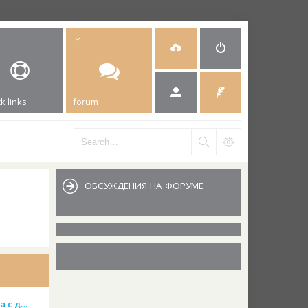
k links
forum
ОБСУЖДЕНИЯ НА ФОРУМЕ
а с д…