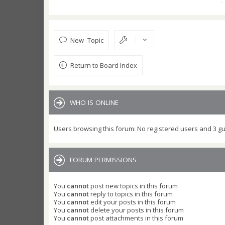
New Topic
Return to Board Index
WHO IS ONLINE
Users browsing this forum: No registered users and 3 g
FORUM PERMISSIONS
You
cannot
post new topics in this forum
You
cannot
reply to topics in this forum
You
cannot
edit your posts in this forum
You
cannot
delete your posts in this forum
You
cannot
post attachments in this forum