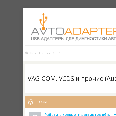
Board index
VAG-COM, VCDS и прочие (Audi
FORUM
Работа с конкретными автомобиля