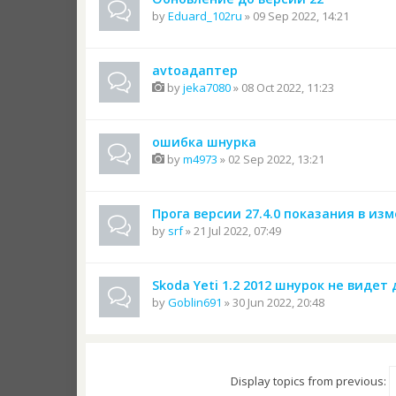
by
Eduard_102ru
» 09 Sep 2022, 14:21
avtoадаптер
by
jeka7080
» 08 Oct 2022, 11:23
ошибка шнурка
by
m4973
» 02 Sep 2022, 13:21
Прога версии 27.4.0 показания в из
by
srf
» 21 Jul 2022, 07:49
Skoda Yeti 1.2 2012 шнурок не видет
by
Goblin691
» 30 Jun 2022, 20:48
Display topics from previous: