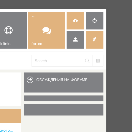
k links
forum
ОБСУЖДЕНИЯ НА ФОРУМЕ
ского…