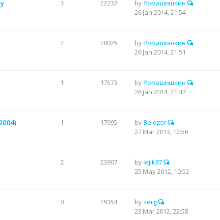
-у
3
22232
by
Ромашишкин
26 Jan 2014, 21:54
2
20025
by
Ромашишкин
26 Jan 2014, 21:51
1
17573
by
Ромашишкин
26 Jan 2014, 21:47
2004)
1
17995
by
Belozer
27 Mar 2013, 12:56
2
23907
by
lejik87
25 May 2012, 10:52
0
29354
by
serg
23 Mar 2012, 22:58