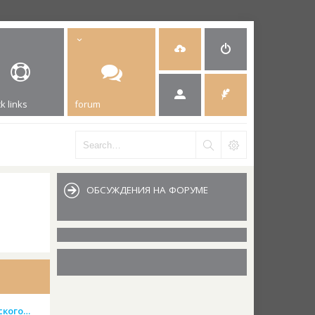
k links
forum
ОБСУЖДЕНИЯ НА ФОРУМЕ
ского…