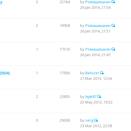
-у
3
22164
by
Ромашишкин
26 Jan 2014, 21:54
2
19958
by
Ромашишкин
26 Jan 2014, 21:51
1
17510
by
Ромашишкин
26 Jan 2014, 21:47
2004)
1
17936
by
Belozer
27 Mar 2013, 12:56
2
23835
by
lejik87
25 May 2012, 10:52
0
29300
by
serg
23 Mar 2012, 22:58