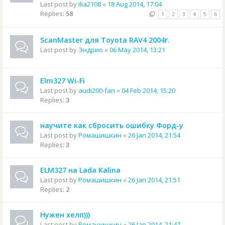
Last post by
ilia2108
«
18 Aug 2014, 17:04
Replies:
58
1
2
3
4
5
6
ScanMaster для Toyota RAV4 2004г.
Last post by
Эндрио
«
06 May 2014, 13:21
Elm327 Wi-Fi
Last post by
audi200-fan
«
04 Feb 2014, 15:20
Replies:
3
научите как сбросить ошибку Форд-у
Last post by
Ромашишкин
«
26 Jan 2014, 21:54
Replies:
3
ELM327 на Lada Kalina
Last post by
Ромашишкин
«
26 Jan 2014, 21:51
Replies:
2
Нужен хелп)))
Last post by
Ромашишкин
«
26 Jan 2014, 21:47