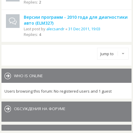
Replies:
2
Версии программ - 2010 года для диагностики
авто (ELM327)
Last post by
alecsandr
«
31 Dec 2011, 19:03
Replies:
4
Jump to
WHO IS ONLINE
Users browsing this forum: No registered users and 1 guest
ОБСУЖДЕНИЯ НА ФОРУМЕ