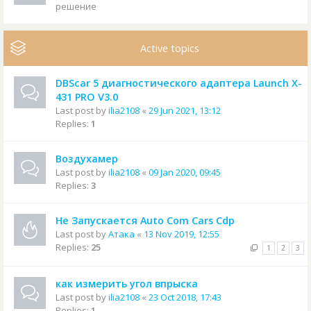
решение
Active topics
DBScar 5 диагностического адаптера Launch X-
431 PRO V3.0
Last post by
ilia2108
«
29 Jun 2021, 13:12
Replies:
1
Воздухамер
Last post by
ilia2108
«
09 Jan 2020, 09:45
Replies:
3
Не Запускается Auto Com Cars Cdp
Last post by
Атака
«
13 Nov 2019, 12:55
Replies:
25
1
2
3
как измерить угол впрыска
Last post by
ilia2108
«
23 Oct 2018, 17:43
Replies:
1