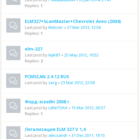
Replies:
1
ELM327+ScanMaster+Chevrolet Aveo (2004)
Last post by
Belozer
«
27 Mar 2013, 12:56
Replies:
1
elm-327
Last post by
lejik87
«
25 May 2012, 10:52
Replies:
2
PCMSCAN 2.4.12 RUS
Last post by
serg
«
23 Mar 2012, 22:58
Форд-эскейп 2008 г.
Last post by
LittleTOXA
«
15 Mar 2012, 00:37
Replies:
1
Легализация ELM 327 V 1,4
Last post by
alecsandr
«
31 Dec 2011, 19:15