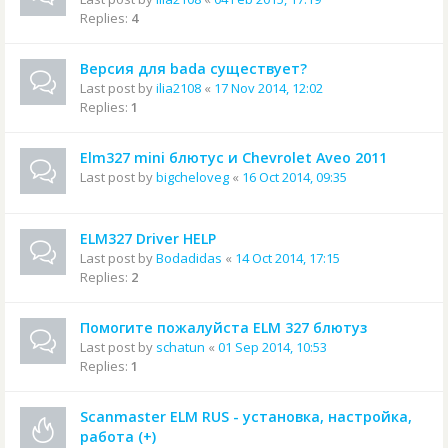
Replies:
4
Версия для bada существует?
Last post by
ilia2108
«
17 Nov 2014, 12:02
Replies:
1
Elm327 mini блютус и Chevrolet Aveo 2011
Last post by
bigcheloveg
«
16 Oct 2014, 09:35
ELM327 Driver HELP
Last post by
Bodadidas
«
14 Oct 2014, 17:15
Replies:
2
Помогите пожалуйста ELM 327 блютуз
Last post by
schatun
«
01 Sep 2014, 10:53
Replies:
1
Scanmaster ELM RUS - установка, настройка,
работа (+)