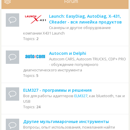
Forum
Launch: EasyDiag, AutoDiag, X-431,
CReader - вся линейка продуктов
Сканеры и другое оборудование
компании X431 Launch
Topics:
2
Autocom и Delphi
Autocom CARS, Autocom TRUCKS, CDP+ PRO
- обсуждение популярного
диагностического инструмента
Topics:
5
ELM327 - программы и решения
Все для работы адаптеров
ELM327
, как bluetooth, так и
USB
Topics:
24
Другие мультимарочные инструменты
Вопросы, опыт использования, пожелания найти