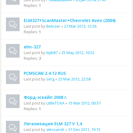
Replies:
1
ELM327+ScanMaster+Chevrolet Aveo (2004)
Last post by
Belozer
«
27 Mar 2013, 12:56
Replies:
1
elm-327
Last post by
lejik87
«
25 May 2012, 10:52
Replies:
2
PCMSCAN 2.4.12 RUS
Last post by
serg
«
23 Mar 2012, 22:58
Форд-эскейп 2008 г.
Last post by
LittleTOXA
«
15 Mar 2012, 00:37
Replies:
1
Легализация ELM 327 V 1,4
Last post by
alecsandr
«
31 Dec 2011, 19:15