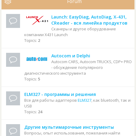
Forum
Launch: EasyDiag, AutoDiag, X-431,
CReader - вся линейка продуктов
Сканеры и другое оборудование
компании X431 Launch
Topics:
2
Autocom и Delphi
Autocom CARS, Autocom TRUCKS, CDP+ PRO
- обсуждение популярного
диагностического инструмента
Topics:
5
ELM327 - программы и решения
Все для работы адаптеров
ELM327
, как bluetooth, так и
USB
Topics:
24
Другие мультимарочные инструменты
Вопросы, опыт использования, пожелания найти