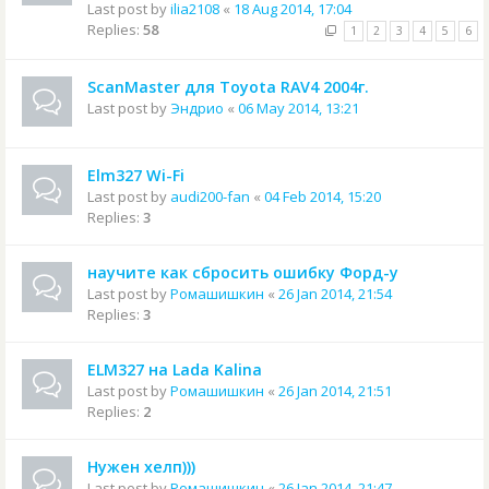
Last post by
ilia2108
«
18 Aug 2014, 17:04
Replies:
58
1
2
3
4
5
6
ScanMaster для Toyota RAV4 2004г.
Last post by
Эндрио
«
06 May 2014, 13:21
Elm327 Wi-Fi
Last post by
audi200-fan
«
04 Feb 2014, 15:20
Replies:
3
научите как сбросить ошибку Форд-у
Last post by
Ромашишкин
«
26 Jan 2014, 21:54
Replies:
3
ELM327 на Lada Kalina
Last post by
Ромашишкин
«
26 Jan 2014, 21:51
Replies:
2
Нужен хелп)))
Last post by
Ромашишкин
«
26 Jan 2014, 21:47