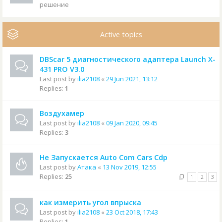
решение
Active topics
DBScar 5 диагностического адаптера Launch X-
431 PRO V3.0
Last post by
ilia2108
«
29 Jun 2021, 13:12
Replies:
1
Воздухамер
Last post by
ilia2108
«
09 Jan 2020, 09:45
Replies:
3
Не Запускается Auto Com Cars Cdp
Last post by
Атака
«
13 Nov 2019, 12:55
Replies:
25
1
2
3
как измерить угол впрыска
Last post by
ilia2108
«
23 Oct 2018, 17:43
Replies:
1