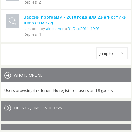
Replies:
2
Версии программ - 2010 года для диагностики
авто (ELM327)
Last post by
alecsandr
«
31 Dec 2011, 19:03
Replies:
4
Jump to
WHO IS ONLINE
Users browsing this forum: No registered users and 8 guests
ОБСУЖДЕНИЯ НА ФОРУМЕ