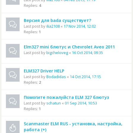
Replies:
4
Версия для bada существует?
Last post by
ilia2108
«
17 Nov 2014, 12:02
Replies:
1
Elm327 mini блютус и Chevrolet Aveo 2011
Last post by
bigcheloveg
«
16 Oct 2014, 09:35
ELM327 Driver HELP
Last post by
Bodadidas
«
14 Oct 2014, 17:15
Replies:
2
Помогите пожалуйста ELM 327 блютуз
Last post by
schatun
«
01 Sep 2014, 10:53
Replies:
1
Scanmaster ELM RUS - установка, настройка,
работа (+)