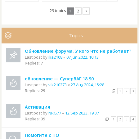
29 topics
1
2
Topics
Обновление форума. У кого что не работает?
Last post by
ilia2108
«
07 Jun 2022, 10:13
Replies:
7
обновление — СуперВАГ 18.90
Last post by
vik210273
«
27 Aug 2024, 15:28
Replies:
29
1
2
3
Активация
Last post by
NRG77
«
12 Sep 2023, 19:37
Replies:
39
1
2
3
4
Помогите с ПО