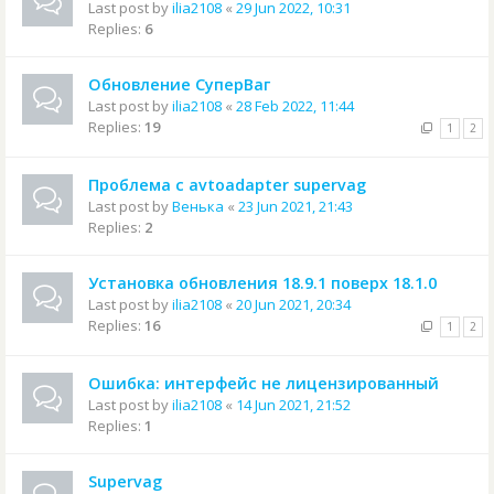
Last post by
ilia2108
«
29 Jun 2022, 10:31
Replies:
6
Обновление СуперВаг
Last post by
ilia2108
«
28 Feb 2022, 11:44
Replies:
19
1
2
Проблема с avtoadapter supervag
Last post by
Венька
«
23 Jun 2021, 21:43
Replies:
2
Установка обновления 18.9.1 поверх 18.1.0
Last post by
ilia2108
«
20 Jun 2021, 20:34
Replies:
16
1
2
Ошибка: интерфейс не лицензированный
Last post by
ilia2108
«
14 Jun 2021, 21:52
Replies:
1
Supervag