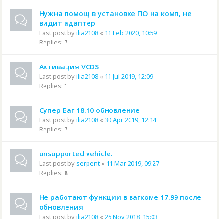
Нужна помощ в установке ПО на комп, не
видит адаптер
Last post by
ilia2108
«
11 Feb 2020, 10:59
Replies:
7
Активация VCDS
Last post by
ilia2108
«
11 Jul 2019, 12:09
Replies:
1
Супер Ваг 18.10 обновление
Last post by
ilia2108
«
30 Apr 2019, 12:14
Replies:
7
unsupported vehicle.
Last post by
serpent
«
11 Mar 2019, 09:27
Replies:
8
Не работают функции в вагкоме 17.99 после
обновления
Last post by
ilia2108
«
26 Nov 2018, 15:03