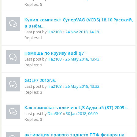
Replies:
5
Купил комплект СуперVAG (VCDS) 18.10 Русский,
а в нём...
Last post by
ilia2108
«
24 Nov 2018, 14:18
Replies:
1
Помощь по круизу audi q7
Last post by
ilia2108
«
26 May 2018, 13:43
Replies:
1
GOLF7 2012г.в.
Last post by
ilia2108
«
26 May 2018, 13:32
Replies:
3
Как привязать ключи к ЦЗ Ауди а5 (8T) 2009 г.
Last post by
DimSKY
«
30 Jan 2018, 06:09
Replies:
3
активация правого заднего ПТФ фонаря на