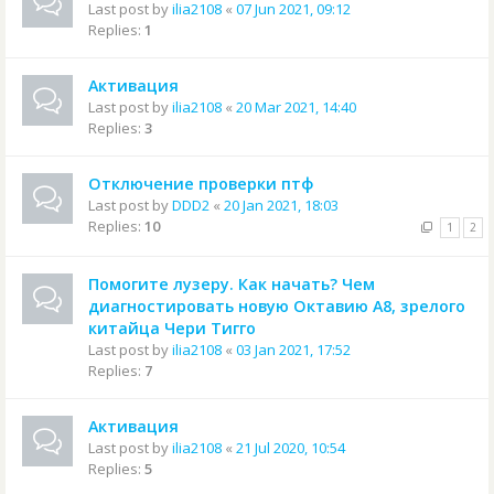
Last post by
ilia2108
«
07 Jun 2021, 09:12
Replies:
1
Активация
Last post by
ilia2108
«
20 Mar 2021, 14:40
Replies:
3
Отключение проверки птф
Last post by
DDD2
«
20 Jan 2021, 18:03
Replies:
10
1
2
Помогите лузеру. Как начать? Чем
диагностировать новую Октавию А8, зрелого
китайца Чери Тигго
Last post by
ilia2108
«
03 Jan 2021, 17:52
Replies:
7
Активация
Last post by
ilia2108
«
21 Jul 2020, 10:54
Replies:
5