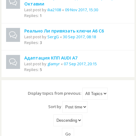
Октавии
Last post by
ilia2108
«
09 Nov 2017, 15:30
Replies:
1
Реально Ли привязать ключи А6 С6
Last post by
SergG
«
30 Sep 2017, 08:18
Replies:
3
Адаптация КПП AUDI A7
Last post by
glamyr
«
07 Sep 2017, 20:15
Replies:
5
Display topics from previous:
Sort by