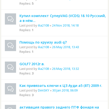
Replies:
5
Купил комплект СуперVAG (VCDS) 18.10 Русский,
а в нём...
Last post by
ilia2108
«
24 Nov 2018, 14:18
Replies:
1
Помощь по круизу audi q7
Last post by
ilia2108
«
26 May 2018, 13:43
Replies:
1
GOLF7 2012г.в.
Last post by
ilia2108
«
26 May 2018, 13:32
Replies:
3
Как привязать ключи к ЦЗ Ауди а5 (8T) 2009 г.
Last post by
DimSKY
«
30 Jan 2018, 06:09
Replies:
3
активация правого заднего ПТФ фонаря на