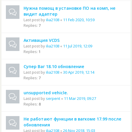
Нужна помощ в установке ПО на комп, не
видит адаптер
Last post by
ilia2108
«
11 Feb 2020, 10:59
Replies:
7
Активация VCDS
Last post by
ilia2108
«
11 Jul 2019, 12:09
Replies:
1
Супер Ваг 18.10 обновление
Last post by
ilia2108
«
30 Apr 2019, 12:14
Replies:
7
unsupported vehicle.
Last post by
serpent
«
11 Mar 2019, 09:27
Replies:
8
Не работают функции в вагкоме 17.99 после
обновления
Last post by
ilia2108
«
26 Nov 2018, 15:03