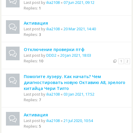
Last post by
ilia2108
«
07 Jun 2021, 09:12
Replies:
1
Активация
Last post by
ilia2108
«
20 Mar 2021, 14:40
Replies:
3
Отключение проверки птф
Last post by
DDD2
«
20 Jan 2021, 18:03
Replies:
10
1
2
Помогите лузеру. Как начать? Чем
диагностировать новую Октавию А8, зрелого
китайца Чери Тигго
Last post by
ilia2108
«
03 Jan 2021, 17:52
Replies:
7
Активация
Last post by
ilia2108
«
21 Jul 2020, 10:54
Replies:
5