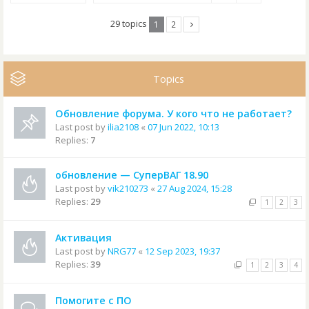
29 topics
1
2
Topics
Обновление форума. У кого что не работает?
Last post by
ilia2108
«
07 Jun 2022, 10:13
Replies:
7
обновление — СуперВАГ 18.90
Last post by
vik210273
«
27 Aug 2024, 15:28
Replies:
29
1
2
3
Активация
Last post by
NRG77
«
12 Sep 2023, 19:37
Replies:
39
1
2
3
4
Помогите с ПО