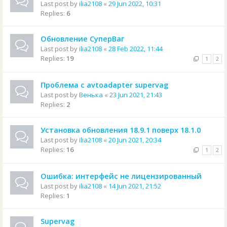
Last post by
ilia2108
«
29 Jun 2022, 10:31
Replies:
6
Обновление СуперВаг
Last post by
ilia2108
«
28 Feb 2022, 11:44
Replies:
19
1
2
Проблема с avtoadapter supervag
Last post by
Венька
«
23 Jun 2021, 21:43
Replies:
2
Установка обновления 18.9.1 поверх 18.1.0
Last post by
ilia2108
«
20 Jun 2021, 20:34
Replies:
16
1
2
Ошибка: интерфейс не лицензированный
Last post by
ilia2108
«
14 Jun 2021, 21:52
Replies:
1
Supervag