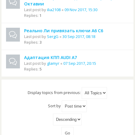
Октавии
Last post by
ilia2108
«
09 Nov 2017, 15:30
Replies:
1
Реально Ли привязать ключи А6 С6
Last post by
SergG
«
30 Sep 2017, 08:18
Replies:
3
Адаптация КПП AUDI A7
Last post by
glamyr
«
07 Sep 2017, 20:15
Replies:
5
Display topics from previous:
Sort by