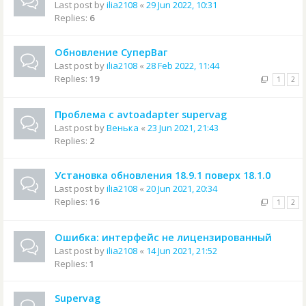
Last post by
ilia2108
«
29 Jun 2022, 10:31
Replies:
6
Обновление СуперВаг
Last post by
ilia2108
«
28 Feb 2022, 11:44
Replies:
19
1
2
Проблема с avtoadapter supervag
Last post by
Венька
«
23 Jun 2021, 21:43
Replies:
2
Установка обновления 18.9.1 поверх 18.1.0
Last post by
ilia2108
«
20 Jun 2021, 20:34
Replies:
16
1
2
Ошибка: интерфейс не лицензированный
Last post by
ilia2108
«
14 Jun 2021, 21:52
Replies:
1
Supervag