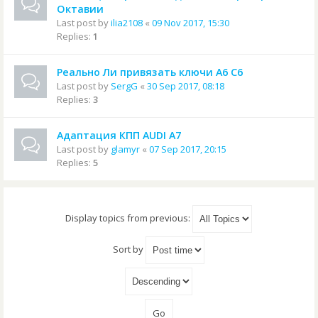
Октавии
Last post by
ilia2108
«
09 Nov 2017, 15:30
Replies:
1
Реально Ли привязать ключи А6 С6
Last post by
SergG
«
30 Sep 2017, 08:18
Replies:
3
Адаптация КПП AUDI A7
Last post by
glamyr
«
07 Sep 2017, 20:15
Replies:
5
Display topics from previous:
Sort by