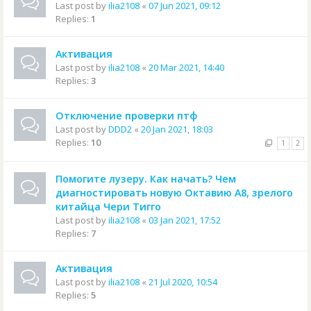
Last post by
ilia2108
«
07 Jun 2021, 09:12
Replies:
1
Активация
Last post by
ilia2108
«
20 Mar 2021, 14:40
Replies:
3
Отключение проверки птф
Last post by
DDD2
«
20 Jan 2021, 18:03
Replies:
10
1
2
Помогите лузеру. Как начать? Чем
диагностировать новую Октавию А8, зрелого
китайца Чери Тигго
Last post by
ilia2108
«
03 Jan 2021, 17:52
Replies:
7
Активация
Last post by
ilia2108
«
21 Jul 2020, 10:54
Replies:
5