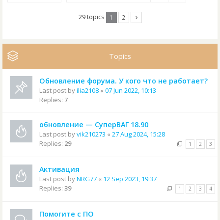
29 topics
1
2
Topics
Обновление форума. У кого что не работает?
Last post by
ilia2108
«
07 Jun 2022, 10:13
Replies:
7
обновление — СуперВАГ 18.90
Last post by
vik210273
«
27 Aug 2024, 15:28
Replies:
29
1
2
3
Активация
Last post by
NRG77
«
12 Sep 2023, 19:37
Replies:
39
1
2
3
4
Помогите с ПО