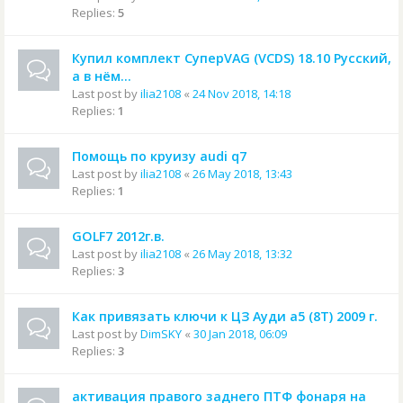
Replies:
5
Купил комплект СуперVAG (VCDS) 18.10 Русский,
а в нём...
Last post by
ilia2108
«
24 Nov 2018, 14:18
Replies:
1
Помощь по круизу audi q7
Last post by
ilia2108
«
26 May 2018, 13:43
Replies:
1
GOLF7 2012г.в.
Last post by
ilia2108
«
26 May 2018, 13:32
Replies:
3
Как привязать ключи к ЦЗ Ауди а5 (8T) 2009 г.
Last post by
DimSKY
«
30 Jan 2018, 06:09
Replies:
3
активация правого заднего ПТФ фонаря на