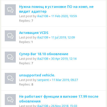
Нужна помощ в установке ПО на комп, не
видит адаптер
Last post by
ilia2108
«
11 Feb 2020, 10:59
Replies:
7
Активация VCDS
Last post by
ilia2108
«
11 Jul 2019, 12:09
Replies:
1
Супер Ваг 18.10 обновление
Last post by
ilia2108
«
30 Apr 2019, 12:14
Replies:
7
unsupported vehicle.
Last post by
serpent
«
11 Mar 2019, 09:27
Replies:
8
Не работают функции в вагкоме 17.99 после
обновления
Last post by
ilia2108
«
26 Nov 2018, 15:03