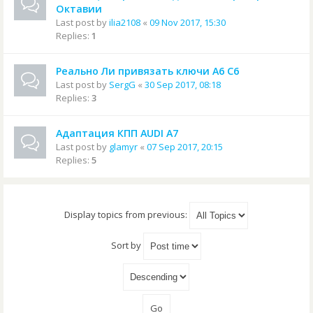
Октавии
Last post by
ilia2108
«
09 Nov 2017, 15:30
Replies:
1
Реально Ли привязать ключи А6 С6
Last post by
SergG
«
30 Sep 2017, 08:18
Replies:
3
Адаптация КПП AUDI A7
Last post by
glamyr
«
07 Sep 2017, 20:15
Replies:
5
Display topics from previous:
Sort by