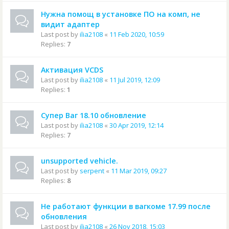
Нужна помощ в установке ПО на комп, не
видит адаптер
Last post by
ilia2108
«
11 Feb 2020, 10:59
Replies:
7
Активация VCDS
Last post by
ilia2108
«
11 Jul 2019, 12:09
Replies:
1
Супер Ваг 18.10 обновление
Last post by
ilia2108
«
30 Apr 2019, 12:14
Replies:
7
unsupported vehicle.
Last post by
serpent
«
11 Mar 2019, 09:27
Replies:
8
Не работают функции в вагкоме 17.99 после
обновления
Last post by
ilia2108
«
26 Nov 2018, 15:03