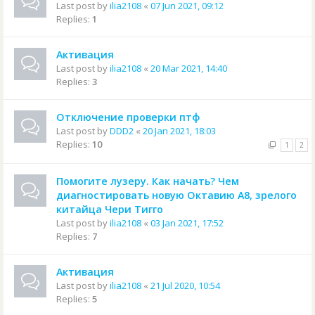
Last post by
ilia2108
«
07 Jun 2021, 09:12
Replies:
1
Активация
Last post by
ilia2108
«
20 Mar 2021, 14:40
Replies:
3
Отключение проверки птф
Last post by
DDD2
«
20 Jan 2021, 18:03
Replies:
10
1
2
Помогите лузеру. Как начать? Чем
диагностировать новую Октавию А8, зрелого
китайца Чери Тигго
Last post by
ilia2108
«
03 Jan 2021, 17:52
Replies:
7
Активация
Last post by
ilia2108
«
21 Jul 2020, 10:54
Replies:
5