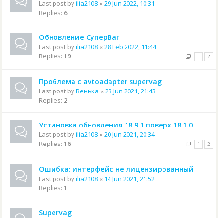
Last post by
ilia2108
«
29 Jun 2022, 10:31
Replies:
6
Обновление СуперВаг
Last post by
ilia2108
«
28 Feb 2022, 11:44
Replies:
19
1
2
Проблема с avtoadapter supervag
Last post by
Венька
«
23 Jun 2021, 21:43
Replies:
2
Установка обновления 18.9.1 поверх 18.1.0
Last post by
ilia2108
«
20 Jun 2021, 20:34
Replies:
16
1
2
Ошибка: интерфейс не лицензированный
Last post by
ilia2108
«
14 Jun 2021, 21:52
Replies:
1
Supervag