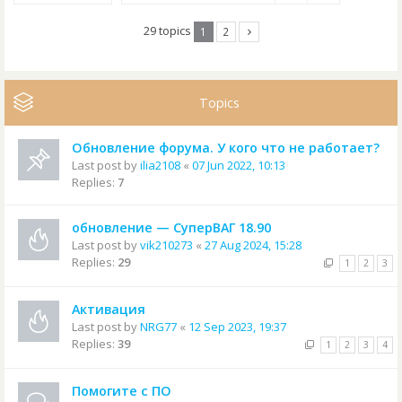
29 topics
1
2
Topics
Обновление форума. У кого что не работает?
Last post by
ilia2108
«
07 Jun 2022, 10:13
Replies:
7
обновление — СуперВАГ 18.90
Last post by
vik210273
«
27 Aug 2024, 15:28
Replies:
29
1
2
3
Активация
Last post by
NRG77
«
12 Sep 2023, 19:37
Replies:
39
1
2
3
4
Помогите с ПО