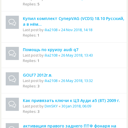
Replies:
5
Купил комплект СуперVAG (VCDS) 18.10 Русский,
а в нём...
Last post by
ilia2108
«
24 Nov 2018, 14:18
Replies:
1
Помощь по круизу audi q7
Last post by
ilia2108
«
26 May 2018, 13:43
Replies:
1
GOLF7 2012г.в.
Last post by
ilia2108
«
26 May 2018, 13:32
Replies:
3
Как привязать ключи к ЦЗ Ауди а5 (8T) 2009 г.
Last post by
DimSKY
«
30 Jan 2018, 06:09
Replies:
3
активация правого заднего ПТФ фонаря на