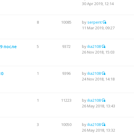
30 Apr 2019, 12:14
8
10085
by
serpent
11 Mar 2019, 09:27
9 после
5
9372
by
ilia2108
26 Nov 2018, 15:03
10
1
9396
by
ilia2108
24 Nov 2018, 14:18
1
11223
by
ilia2108
26 May 2018, 13:43
3
10050
by
ilia2108
26 May 2018, 13:32