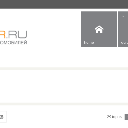
home
quic
29 topics