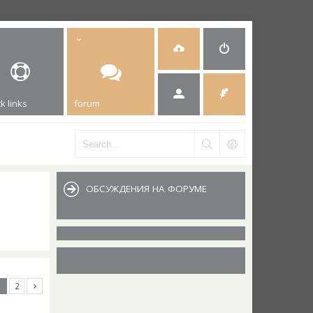
k links
forum
ОБСУЖДЕНИЯ НА ФОРУМЕ
1
2