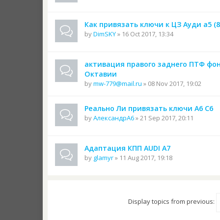
Как привязать ключи к ЦЗ Ауди а5 (8T
by
DimSKY
» 16 Oct 2017, 13:34
активация правого заднего ПТФ фо
Октавии
by
mw-779@mail.ru
» 08 Nov 2017, 19:02
Реально Ли привязать ключи А6 С6
by
АлександрА6
» 21 Sep 2017, 20:11
Адаптация КПП AUDI A7
by
glamyr
» 11 Aug 2017, 19:18
Display topics from previous: