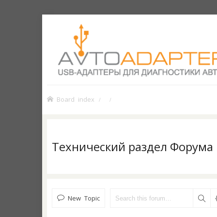
Board index
Технический раздел Форума
New Topic