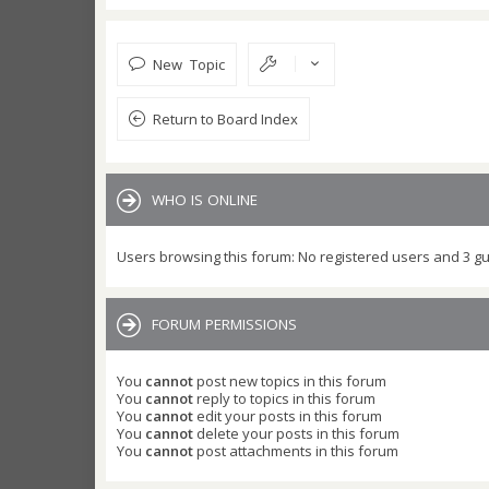
New Topic
Return to Board Index
WHO IS ONLINE
Users browsing this forum: No registered users and 3 g
FORUM PERMISSIONS
You
cannot
post new topics in this forum
You
cannot
reply to topics in this forum
You
cannot
edit your posts in this forum
You
cannot
delete your posts in this forum
You
cannot
post attachments in this forum