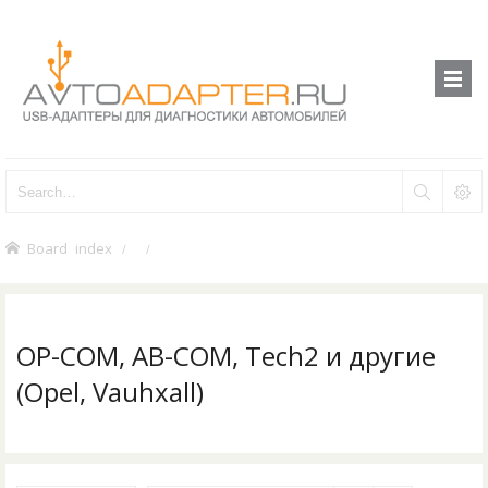
Board index
OP-COM, AB-COM, Tech2 и другие
(Opel, Vauhxall)