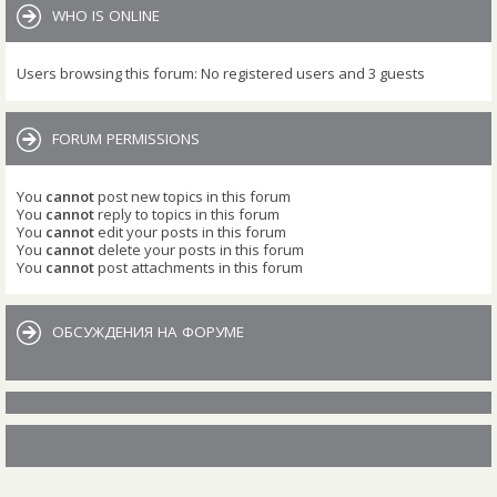
WHO IS ONLINE
Users browsing this forum: No registered users and 3 guests
FORUM PERMISSIONS
You
cannot
post new topics in this forum
You
cannot
reply to topics in this forum
You
cannot
edit your posts in this forum
You
cannot
delete your posts in this forum
You
cannot
post attachments in this forum
ОБСУЖДЕНИЯ НА ФОРУМЕ