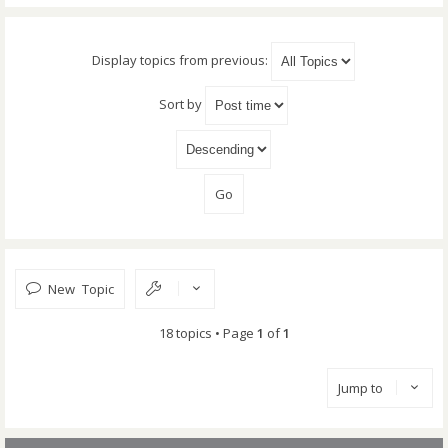
Display topics from previous:
Sort by
New Topic
18 topics • Page
1
of
1
Jump to