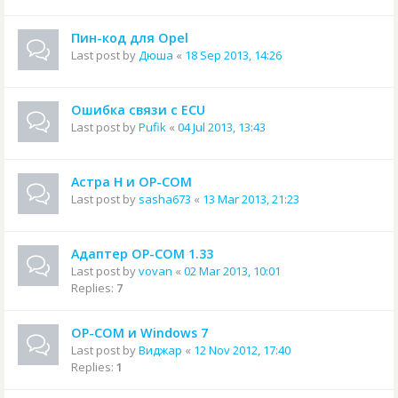
Пин-код для Opel
Last post by
Дюша
«
18 Sep 2013, 14:26
Ошибка связи с ECU
Last post by
Pufik
«
04 Jul 2013, 13:43
Астра Н и OP-COM
Last post by
sasha673
«
13 Mar 2013, 21:23
Адаптер OP-COM 1.33
Last post by
vovan
«
02 Mar 2013, 10:01
Replies:
7
OP-COM и Windows 7
Last post by
Виджар
«
12 Nov 2012, 17:40
Replies:
1