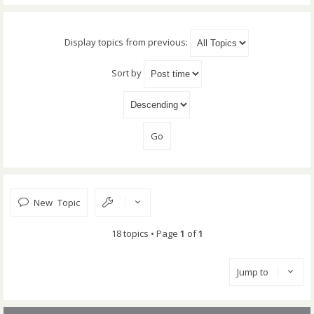
Display topics from previous:
Sort by
New Topic
18 topics • Page
1
of
1
Jump to