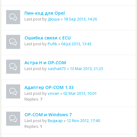
Пин-код для Opel
Last post by
Дюша
«
18 Sep 2013, 14:26
Ошибка связи с ECU
Last post by
Pufik
«
04 Jul 2013, 13:43
Астра Н и OP-COM
Last post by
sasha673
«
13 Mar 2013, 21:23
Адаптер OP-COM 1.33
Last post by
vovan
«
02 Mar 2013, 10:01
Replies:
7
OP-COM и Windows 7
Last post by
Виджар
«
12 Nov 2012, 17:40
Replies:
1