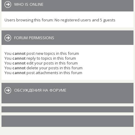
WHO IS ONLINE
Users browsing this forum: No registered users and 5 guests
FORUM PERMISSIONS
You
cannot
post new topics in this forum
You
cannot
reply to topics in this forum
You
cannot
edit your posts in this forum
You
cannot
delete your posts in this forum
You
cannot
post attachments in this forum
ОБСУЖДЕНИЯ НА ФОРУМЕ