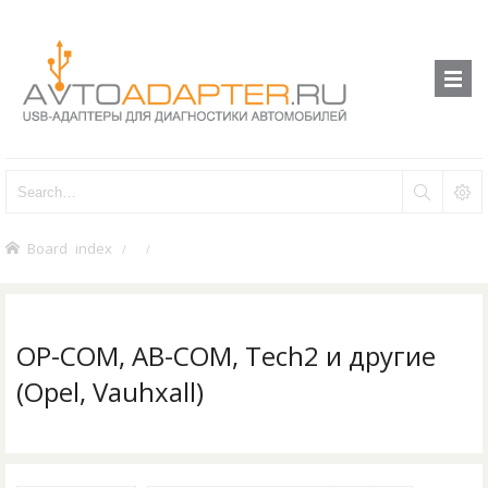
Board index
OP-COM, AB-COM, Tech2 и другие
(Opel, Vauhxall)