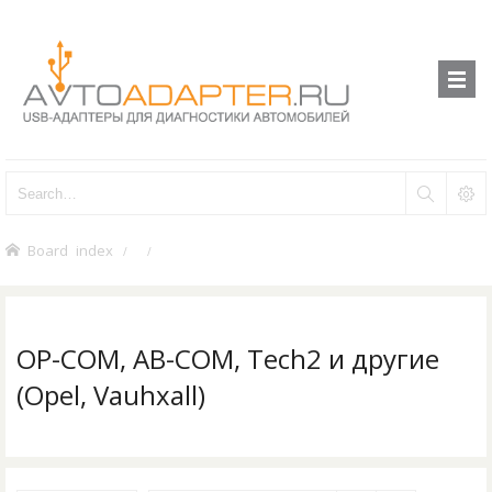
Board index
OP-COM, AB-COM, Tech2 и другие
(Opel, Vauhxall)