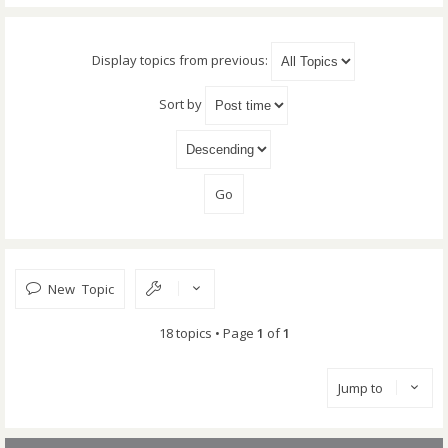
Display topics from previous:
Sort by
New Topic
18 topics • Page
1
of
1
Jump to