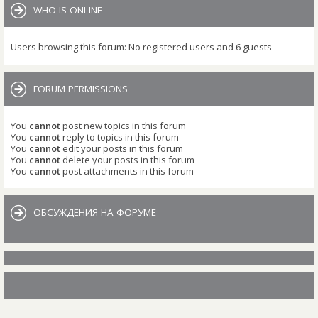
WHO IS ONLINE
Users browsing this forum: No registered users and 6 guests
FORUM PERMISSIONS
You
cannot
post new topics in this forum
You
cannot
reply to topics in this forum
You
cannot
edit your posts in this forum
You
cannot
delete your posts in this forum
You
cannot
post attachments in this forum
ОБСУЖДЕНИЯ НА ФОРУМЕ