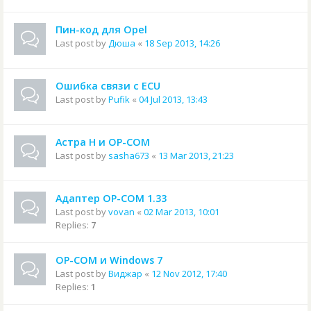
Пин-код для Opel
Last post by
Дюша
«
18 Sep 2013, 14:26
Ошибка связи с ECU
Last post by
Pufik
«
04 Jul 2013, 13:43
Астра Н и OP-COM
Last post by
sasha673
«
13 Mar 2013, 21:23
Адаптер OP-COM 1.33
Last post by
vovan
«
02 Mar 2013, 10:01
Replies:
7
OP-COM и Windows 7
Last post by
Виджар
«
12 Nov 2012, 17:40
Replies:
1