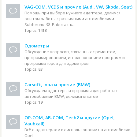
VAG-COM, VCDS и прочие (Audi, VW, Skoda, Seat)
Помощь при выборе нужного адаптера, делимся
опытом работы с различными автомобилями
Subforum:
Работа с конкретными автомобилями
Topics:
1413
Одометры
Обсуждение вопросов, связанных с ремонтом,
программированием, использованием программ и
программаторов для одометров
Topics:
83
Carsoft, Inpa и прочие (BMW)
Обсуждаем адаптеры и прграммы для работы с
автомобилями BMW, делимся опытом
Topics:
19
OP-COM, AB-COM, Tech2 и другие (Opel,
Vauhxall)
Всё о адаптерах и их использовании на автомобилях
Opel