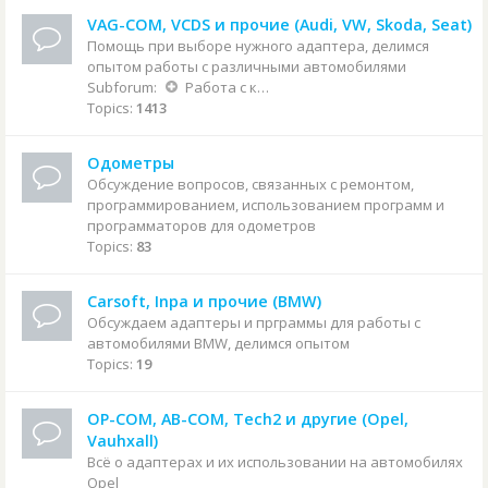
VAG-COM, VCDS и прочие (Audi, VW, Skoda, Seat)
Помощь при выборе нужного адаптера, делимся
опытом работы с различными автомобилями
Subforum:
Работа с конкретными автомобилями
Topics:
1413
Одометры
Обсуждение вопросов, связанных с ремонтом,
программированием, использованием программ и
программаторов для одометров
Topics:
83
Carsoft, Inpa и прочие (BMW)
Обсуждаем адаптеры и прграммы для работы с
автомобилями BMW, делимся опытом
Topics:
19
OP-COM, AB-COM, Tech2 и другие (Opel,
Vauhxall)
Всё о адаптерах и их использовании на автомобилях
Opel