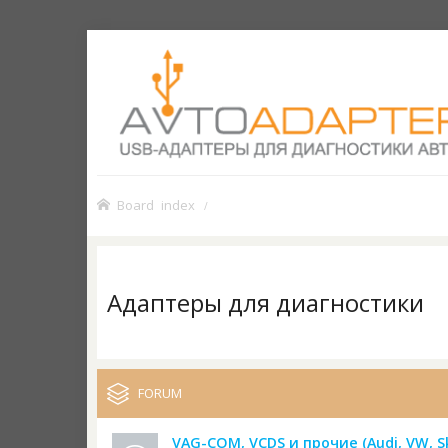
Board index
Адаптеры для диагностики
FORUM
VAG-COM, VCDS и прочие (Audi, VW, S