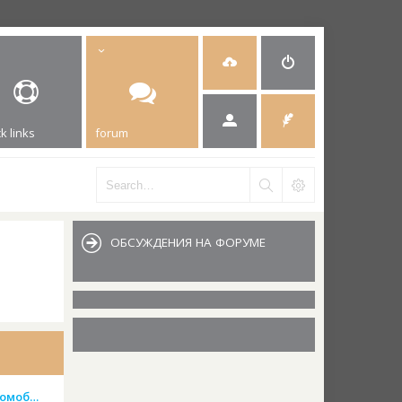
k links
forum
ОБСУЖДЕНИЯ НА ФОРУМЕ
томоб…