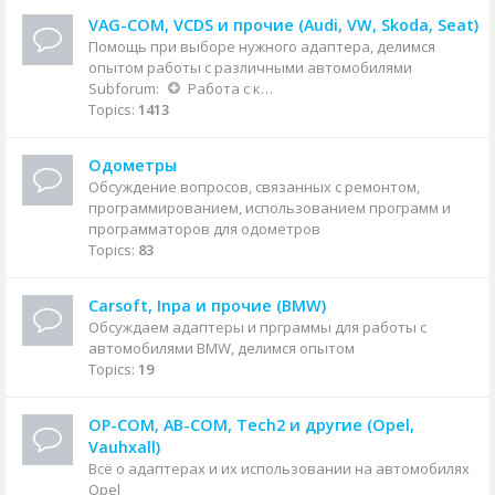
VAG-COM, VCDS и прочие (Audi, VW, Skoda, Seat)
Помощь при выборе нужного адаптера, делимся
опытом работы с различными автомобилями
Subforum:
Работа с конкретными автомобилями
Topics:
1413
Одометры
Обсуждение вопросов, связанных с ремонтом,
программированием, использованием программ и
программаторов для одометров
Topics:
83
Carsoft, Inpa и прочие (BMW)
Обсуждаем адаптеры и прграммы для работы с
автомобилями BMW, делимся опытом
Topics:
19
OP-COM, AB-COM, Tech2 и другие (Opel,
Vauhxall)
Всё о адаптерах и их использовании на автомобилях
Opel