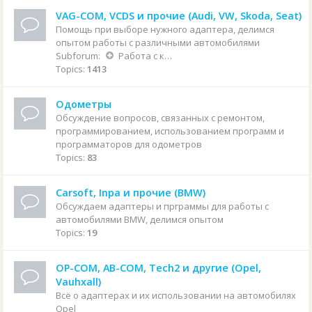
VAG-COM, VCDS и прочие (Audi, VW, Skoda, Seat)
Помощь при выборе нужного адаптера, делимся
опытом работы с различными автомобилями
Subforum:
Работа с конкретными автомобилями
Topics:
1413
Одометры
Обсуждение вопросов, связанных с ремонтом,
программированием, использованием программ и
программаторов для одометров
Topics:
83
Carsoft, Inpa и прочие (BMW)
Обсуждаем адаптеры и прграммы для работы с
автомобилями BMW, делимся опытом
Topics:
19
OP-COM, AB-COM, Tech2 и другие (Opel,
Vauhxall)
Всё о адаптерах и их использовании на автомобилях
Opel