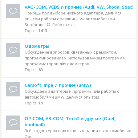
VAG-COM, VCDS и прочие (Audi, VW, Skoda, Seat)
Помощь при выборе нужного адаптера, делимся
опытом работы с различными автомобилями
Subforum:
Работа с конкретными автомобилями
Topics:
1413
Одометры
Обсуждение вопросов, связанных с ремонтом,
программированием, использованием программ и
программаторов для одометров
Topics:
83
Carsoft, Inpa и прочие (BMW)
Обсуждаем адаптеры и прграммы для работы с
автомобилями BMW, делимся опытом
Topics:
19
OP-COM, AB-COM, Tech2 и другие (Opel,
Vauhxall)
Всё о адаптерах и их использовании на автомобилях
Opel