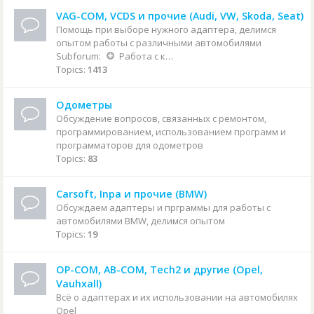
VAG-COM, VCDS и прочие (Audi, VW, Skoda, Seat)
Помощь при выборе нужного адаптера, делимся
опытом работы с различными автомобилями
Subforum:
Работа с конкретными автомобилями
Topics:
1413
Одометры
Обсуждение вопросов, связанных с ремонтом,
программированием, использованием программ и
программаторов для одометров
Topics:
83
Carsoft, Inpa и прочие (BMW)
Обсуждаем адаптеры и прграммы для работы с
автомобилями BMW, делимся опытом
Topics:
19
OP-COM, AB-COM, Tech2 и другие (Opel,
Vauhxall)
Всё о адаптерах и их использовании на автомобилях
Opel