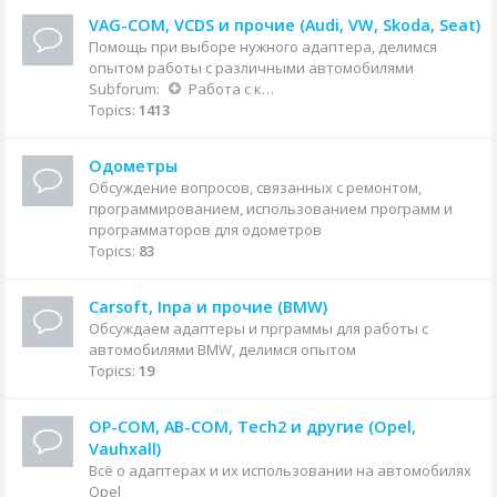
VAG-COM, VCDS и прочие (Audi, VW, Skoda, Seat)
Помощь при выборе нужного адаптера, делимся
опытом работы с различными автомобилями
Subforum:
Работа с конкретными автомобилями
Topics:
1413
Одометры
Обсуждение вопросов, связанных с ремонтом,
программированием, использованием программ и
программаторов для одометров
Topics:
83
Carsoft, Inpa и прочие (BMW)
Обсуждаем адаптеры и прграммы для работы с
автомобилями BMW, делимся опытом
Topics:
19
OP-COM, AB-COM, Tech2 и другие (Opel,
Vauhxall)
Всё о адаптерах и их использовании на автомобилях
Opel