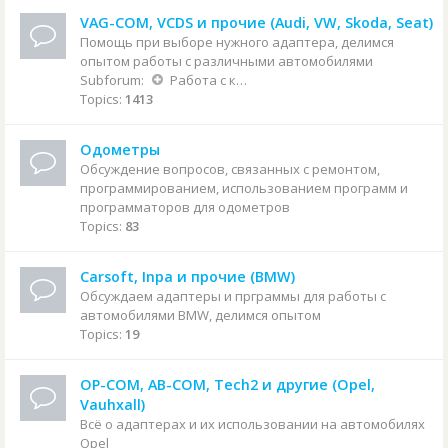
VAG-COM, VCDS и прочие (Audi, VW, Skoda, Seat)
Помощь при выборе нужного адаптера, делимся
опытом работы с различными автомобилями
Subforum:
Работа с конкретными автомобилями
Topics:
1413
Одометры
Обсуждение вопросов, связанных с ремонтом,
программированием, использованием программ и
программаторов для одометров
Topics:
83
Carsoft, Inpa и прочие (BMW)
Обсуждаем адаптеры и прграммы для работы с
автомобилями BMW, делимся опытом
Topics:
19
OP-COM, AB-COM, Tech2 и другие (Opel,
Vauhxall)
Всё о адаптерах и их использовании на автомобилях
Opel